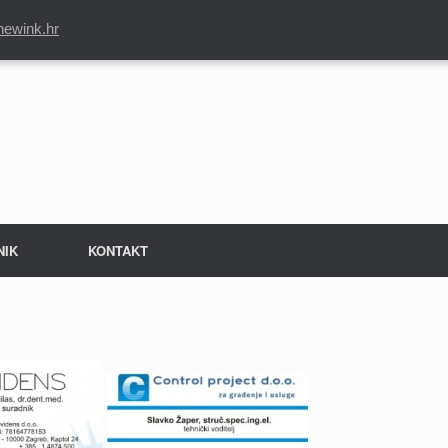
newink.hr
NIK
KONTAKT