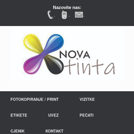
Nazovite nas:
FOTOKOPIRANJE / PRINT
VIZITKE
ETIKETE
UVEZ
PEČATI
CJENIK
KONTAKT