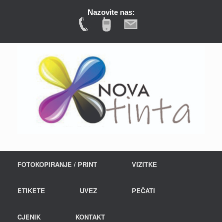
Nazovite nas:
FOTOKOPIRANJE / PRINT
VIZITKE
ETIKETE
UVEZ
PEČATI
CJENIK
KONTAKT